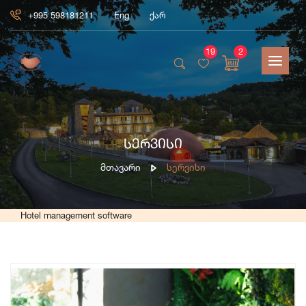
+995 598181211
Eng
ქარ
19
2
სერვისი
Მთავარი
Სერვისი
Hotel management software