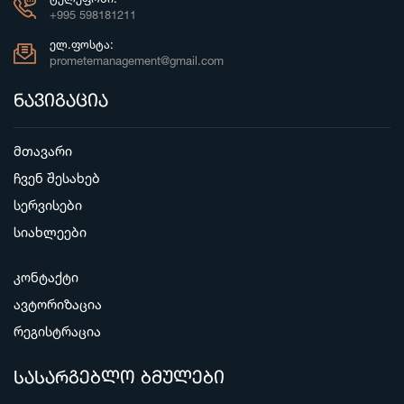
+995 598181211
ᲔᲚ.ᲤᲝᲡᲢᲐ:
prometemanagement@gmail.com
ნავიგაცია
მთავარი
ჩვენ შესახებ
სერვისები
სიახლეები
კონტაქტი
ავტორიზაცია
რეგისტრაცია
სასარგებლო ბმულები